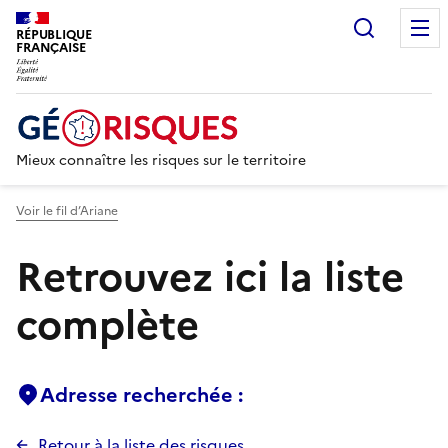
Recherc
RÉPUBLIQUE
FRANÇAISE
Mieux connaître les risques sur le territoire
Voir le fil d’Ariane
Retrouvez ici la liste
complète
Adresse recherchée :
Retour à la liste des risques