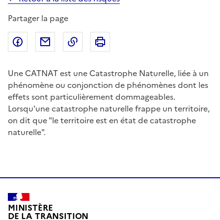
Partager la page
Partager sur Facebook
Partager par email
Copier dans le presse-papier
Imprimer
Une CATNAT est une Catastrophe Naturelle, liée à un
phénomène ou conjonction de phénomènes dont les
effets sont particulièrement dommageables.
Lorsqu'une catastrophe naturelle frappe un territoire,
on dit que "le territoire est en état de catastrophe
naturelle".
MINISTÈRE
DE LA TRANSITION