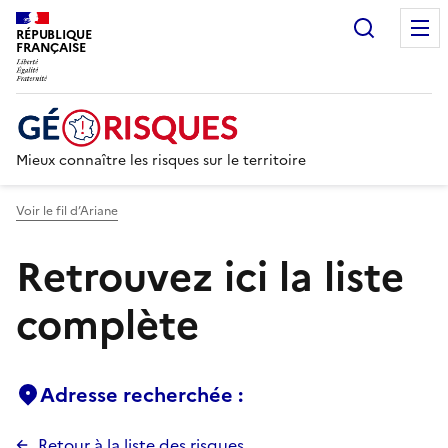
Recherc
RÉPUBLIQUE
FRANÇAISE
Mieux connaître les risques sur le territoire
Voir le fil d’Ariane
Retrouvez ici la liste
complète
Adresse recherchée :
Retour à la liste des risques