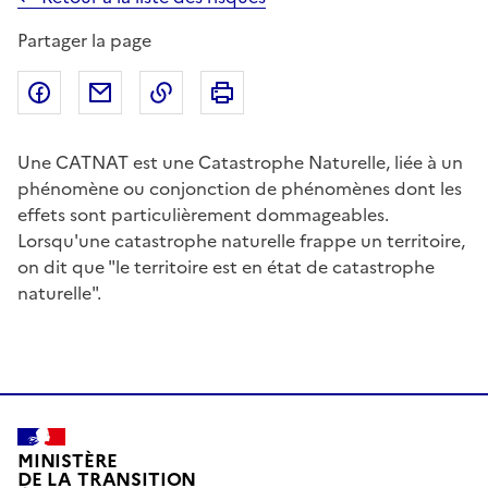
Partager la page
Partager sur Facebook
Partager par email
Copier dans le presse-papier
Imprimer
Une CATNAT est une Catastrophe Naturelle, liée à un
phénomène ou conjonction de phénomènes dont les
effets sont particulièrement dommageables.
Lorsqu'une catastrophe naturelle frappe un territoire,
on dit que "le territoire est en état de catastrophe
naturelle".
MINISTÈRE
DE LA TRANSITION