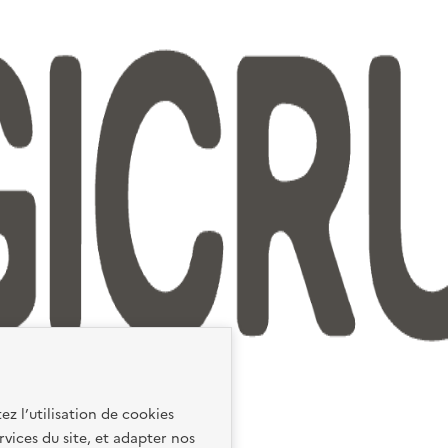
ez l’utilisation de cookies
rvices du site, et adapter nos