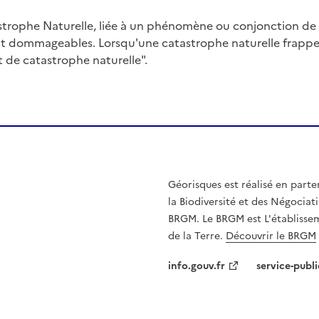
trophe Naturelle, liée à un phénomène ou conjonction d
nt dommageables. Lorsqu'une catastrophe naturelle frappe u
at de catastrophe naturelle".
Géorisques est réalisé en parte
la Biodiversité et des Négociati
BRGM. Le BRGM est L'établissem
de la Terre.
Découvrir le BRGM
info.gouv.fr
service-publi