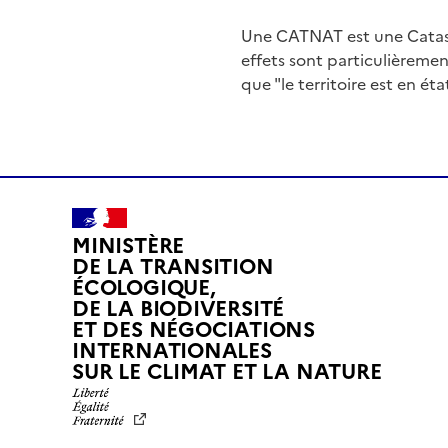
Une CATNAT est une Catas
effets sont particulièreme
que "le territoire est en ét
MINISTÈRE
DE LA TRANSITION
ÉCOLOGIQUE,
DE LA BIODIVERSITÉ
ET DES NÉGOCIATIONS
INTERNATIONALES
L
SUR LE CLIMAT ET LA NATURE
I
B
E