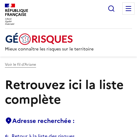
Recherc
RÉPUBLIQUE
FRANÇAISE
Mieux connaître les risques sur le territoire
Voir le fil d’Ariane
Retrouvez ici la liste
complète
Adresse recherchée :
Retour à la liste des risques