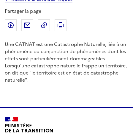
Partager la page
Partager sur Facebook
Partager par email
Copier dans le presse-papier
Imprimer
Une CATNAT est une Catastrophe Naturelle, liée à un
phénomène ou conjonction de phénomènes dont les
effets sont particulièrement dommageables.
Lorsqu'une catastrophe naturelle frappe un territoire,
on dit que "le territoire est en état de catastrophe
naturelle".
MINISTÈRE
DE LA TRANSITION