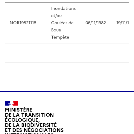
Inondations
et/ou
NOR19821118
Coulées de
06/11/1982
19/11/19
Boue
Tempête
MINISTÈRE
DE LA TRANSITION
ÉCOLOGIQUE,
DE LA BIODIVERSITÉ
ET DES NÉGOCIATIONS