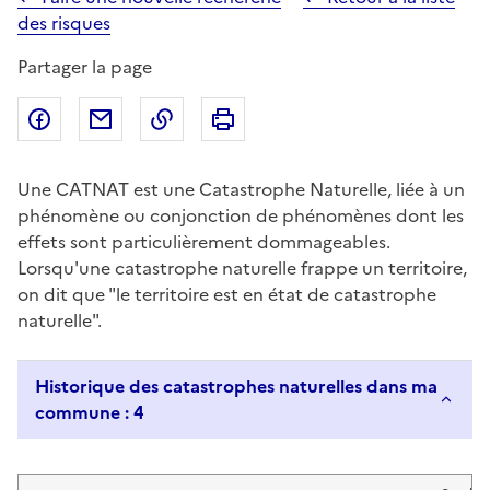
des risques
Partager la page
Partager sur Facebook
Partager par email
Copier dans le presse-papier
Imprimer
Une CATNAT est une Catastrophe Naturelle, liée à un
phénomène ou conjonction de phénomènes dont les
effets sont particulièrement dommageables.
Lorsqu'une catastrophe naturelle frappe un territoire,
on dit que "le territoire est en état de catastrophe
naturelle".
Historique des catastrophes naturelles dans ma
commune : 4
Liste de résultats