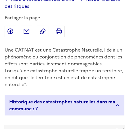
des risques
Partager la page
Partager sur Facebook
Partager par email
Copier dans le presse-papier
Imprimer
Une CATNAT est une Catastrophe Naturelle, liée à un
phénomène ou conjonction de phénomènes dont les
effets sont particulièrement dommageables.
Lorsqu'une catastrophe naturelle frappe un territoire,
on dit que "le territoire est en état de catastrophe
naturelle".
Historique des catastrophes naturelles dans ma
commune : 7
Liste de résultats