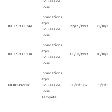
Coulées de
Boue
Inondations
et/ou
INTE9300574A
22/09/1993
12/10/19
Coulées de
Boue
Inondations
et/ou
INTE9300513A
05/07/1993
10/10/19
Coulées de
Boue
Inondations
et/ou
NOR19821118
Coulées de
06/11/1982
19/11/198
Boue
Tempête