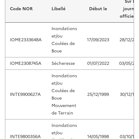
Sur le
Code NOR
Libellé
Début le
journal
officiel 
Inondations
et/ou
IOME2333648A
17/09/2023
28/12/20
Coulées de
Boue
IOME2308745A
Sécheresse
01/07/2022
03/05/20
Inondations
et/ou
Coulées de
INTE9900627A
25/12/1999
30/12/19
Boue
Mouvement
de Terrain
Inondations
et/ou
INTE9800356A
14/05/1998
03/10/19