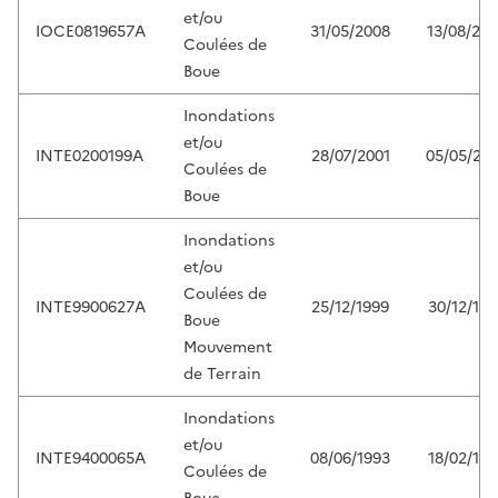
et/ou
IOCE0819657A
31/05/2008
13/08/20
Coulées de
Boue
Inondations
et/ou
INTE0200199A
28/07/2001
05/05/20
Coulées de
Boue
Inondations
et/ou
Coulées de
INTE9900627A
25/12/1999
30/12/199
Boue
Mouvement
de Terrain
Inondations
et/ou
INTE9400065A
08/06/1993
18/02/199
Coulées de