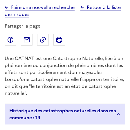
Faire une nouvelle recherche
Retour à la liste
des risques
Partager la page
Partager sur Facebook
Partager par email
Copier dans le presse-papier
Imprimer
Une CATNAT est une Catastrophe Naturelle, liée à un
phénomène ou conjonction de phénomènes dont les
effets sont particulièrement dommageables.
Lorsqu'une catastrophe naturelle frappe un territoire,
on dit que "le territoire est en état de catastrophe
naturelle".
Historique des catastrophes naturelles dans ma
commune : 14