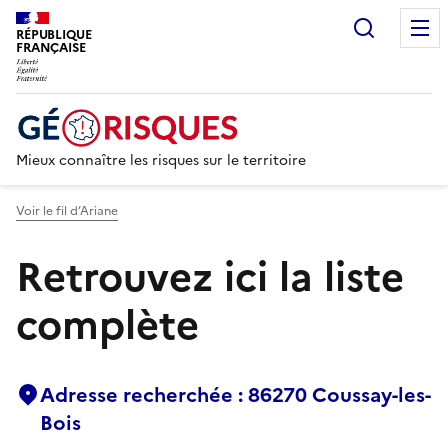
Recherc
RÉPUBLIQUE
FRANÇAISE
Mieux connaître les risques sur le territoire
Voir le fil d’Ariane
Retrouvez ici la liste
complète
Adresse recherchée : 86270 Coussay-les-
Bois