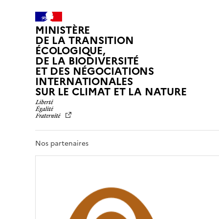
MINISTÈRE
DE LA TRANSITION
ÉCOLOGIQUE,
DE LA BIODIVERSITÉ
ET DES NÉGOCIATIONS
INTERNATIONALES
L
SUR LE CLIMAT ET LA NATURE
I
B
E
R
T
Nos partenaires
É
,
É
G
A
L
I