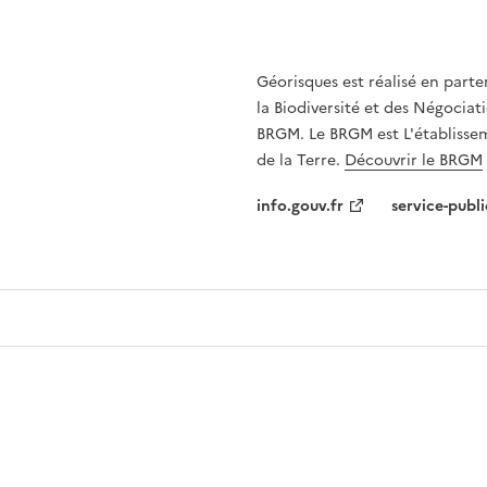
Géorisques est réalisé en parte
la Biodiversité et des Négociati
BRGM. Le BRGM est L'établissem
de la Terre.
Découvrir le BRGM
info.gouv.fr
service-publi