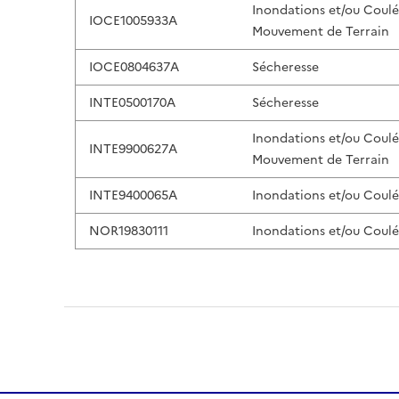
Inondations et/ou Coul
IOCE1005933A
Mouvement de Terrain
IOCE0804637A
Sécheresse
INTE0500170A
Sécheresse
Inondations et/ou Coul
INTE9900627A
Mouvement de Terrain
INTE9400065A
Inondations et/ou Coul
NOR19830111
Inondations et/ou Coul