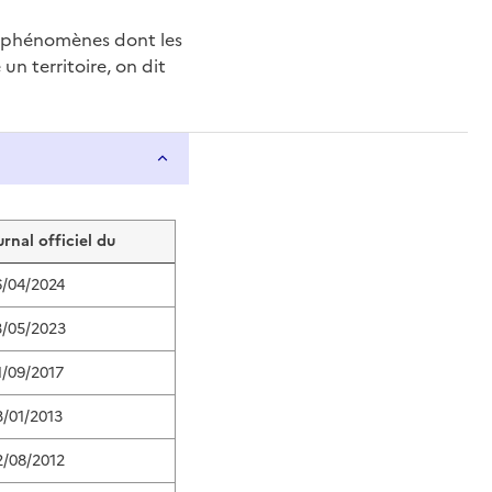
e phénomènes dont les
n territoire, on dit
urnal officiel du
6/04/2024
3/05/2023
1/09/2017
3/01/2013
2/08/2012