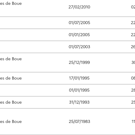
ées de Boue
27/02/2010
0
01/07/2005
2
01/01/2005
2
01/07/2003
2
ées de Boue
25/12/1999
3
ées de Boue
17/01/1995
0
01/01/1995
2
ées de Boue
31/12/1993
2
ées de Boue
25/07/1983
1