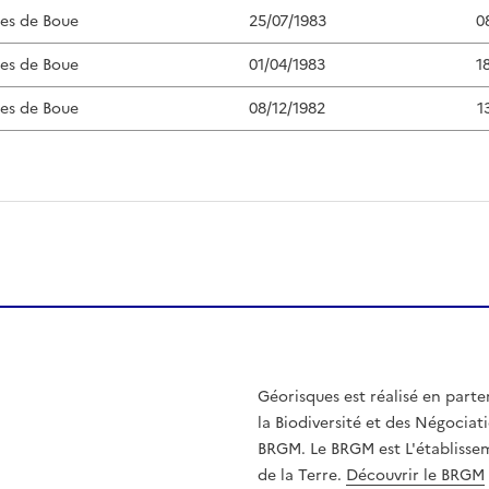
ées de Boue
25/07/1983
0
ées de Boue
01/04/1983
1
ées de Boue
08/12/1982
1
Géorisques est réalisé en parte
la Biodiversité et des Négociati
BRGM. Le BRGM est L'établissem
de la Terre.
Découvrir le BRGM