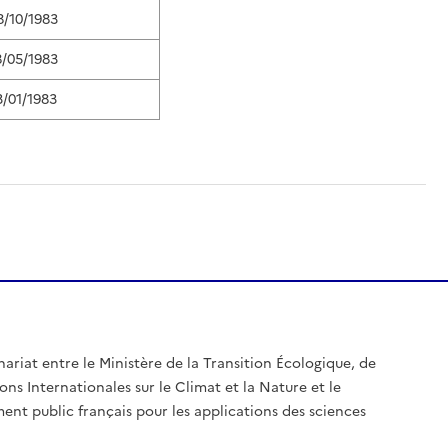
8/10/1983
8/05/1983
3/01/1983
nariat entre le Ministère de la Transition Écologique, de
ons Internationales sur le Climat et la Nature et le
ent public français pour les applications des sciences