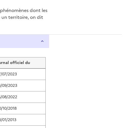
e phénomènes dont les
n territoire, on dit
urnal officiel du
7/07/2023
6/09/2023
5/08/2022
0/10/2018
3/01/2013