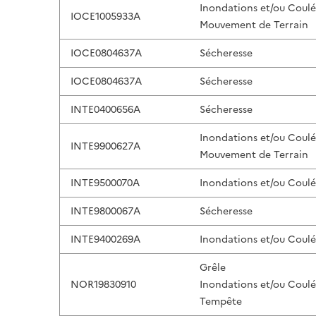
Inondations et/ou Coul
IOCE1005933A
Mouvement de Terrain
IOCE0804637A
Sécheresse
IOCE0804637A
Sécheresse
INTE0400656A
Sécheresse
Inondations et/ou Coul
INTE9900627A
Mouvement de Terrain
INTE9500070A
Inondations et/ou Coul
INTE9800067A
Sécheresse
INTE9400269A
Inondations et/ou Coul
Grêle
NOR19830910
Inondations et/ou Coul
Tempête