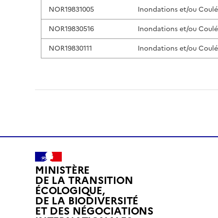
NOR19831005
Inondations et/ou Coul
NOR19830516
Inondations et/ou Coul
NOR19830111
Inondations et/ou Coul
MINISTÈRE
DE LA TRANSITION
ÉCOLOGIQUE,
DE LA BIODIVERSITÉ
ET DES NÉGOCIATIONS