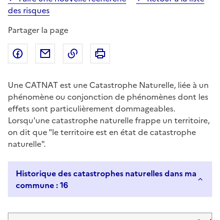
des risques
Partager la page
Partager sur Facebook
Partager par email
Copier dans le presse-papier
Imprimer
Une CATNAT est une Catastrophe Naturelle, liée à un
phénomène ou conjonction de phénomènes dont les
effets sont particulièrement dommageables.
Lorsqu'une catastrophe naturelle frappe un territoire,
on dit que "le territoire est en état de catastrophe
naturelle".
Historique des catastrophes naturelles dans ma
commune : 16
Liste de résultats