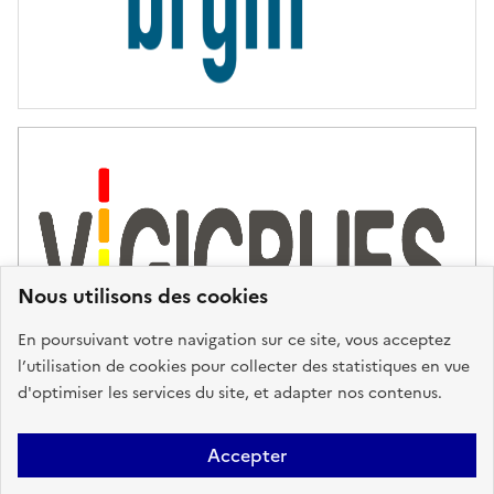
Nous utilisons des cookies
En poursuivant votre navigation sur ce site, vous acceptez
l’utilisation de cookies pour collecter des statistiques en vue
d'optimiser les services du site, et adapter nos contenus.
Plan du site
Accessibilité : partiellement conforme
Mentions
Accepter
Légales
Données personnelles
Gestion des cookies
FAQ