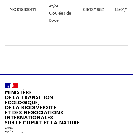
et/ou
NOR19830111
08/12/1982
13/01/198
Coulées de
Boue
MINISTÈRE
DE LA TRANSITION
ÉCOLOGIQUE,
DE LA BIODIVERSITÉ
ET DES NÉGOCIATIONS
INTERNATIONALES
L
SUR LE CLIMAT ET LA NATURE
I
B