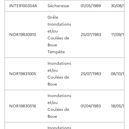
INTE9100354A
Sécheresse
01/05/1989
30/08/199
Grêle
Inondations
et/ou
NOR19830910
25/07/1983
11/09/198
Coulées de
Boue
Tempête
Inondations
et/ou
NOR19831005
25/07/1983
08/10/198
Coulées de
Boue
Inondations
et/ou
NOR19830516
01/04/1983
18/05/198
Coulées de
Boue
Inondations