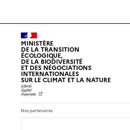
MINISTÈRE
DE LA TRANSITION
ÉCOLOGIQUE,
DE LA BIODIVERSITÉ
ET DES NÉGOCIATIONS
INTERNATIONALES
L
SUR LE CLIMAT ET LA NATURE
I
B
E
R
T
Nos partenaires
É
,
É