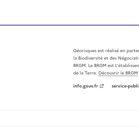
Géorisques est réalisé en parte
la Biodiversité et des Négociati
BRGM. Le BRGM est L'établissem
de la Terre.
Découvrir le BRGM
info.gouv.fr
service-publi