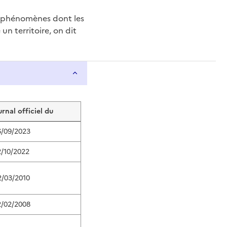
e phénomènes dont les
n territoire, on dit
urnal officiel du
6/09/2023
2/10/2022
2/03/2010
2/02/2008