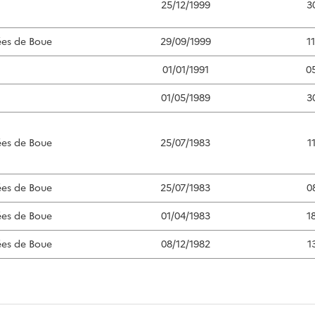
25/12/1999
3
ées de Boue
29/09/1999
1
01/01/1991
0
01/05/1989
3
ées de Boue
25/07/1983
1
ées de Boue
25/07/1983
0
ées de Boue
01/04/1983
1
ées de Boue
08/12/1982
1