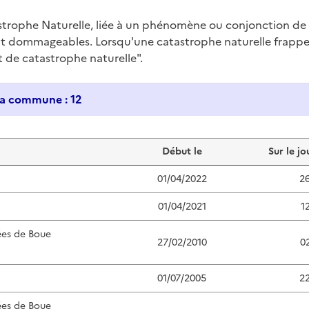
trophe Naturelle, liée à un phénomène ou conjonction d
nt dommageables. Lorsqu'une catastrophe naturelle frappe u
at de catastrophe naturelle".
Historique des catastrophes naturelles dans ma commune : 12
Début le
Sur le jo
01/04/2022
2
01/04/2021
1
ées de Boue
27/02/2010
0
01/07/2005
2
ées de Boue