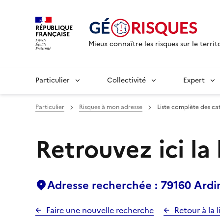
RÉPUBLIQUE
FRANÇAISE
Mieux connaître les risques sur le territ
Particulier
Collectivité
Expert
Particulier
Risques à mon adresse
Liste complète des ca
Retrouvez ici la
Adresse recherchée : 79160 Ardi
Faire une nouvelle recherche
Retour à la l