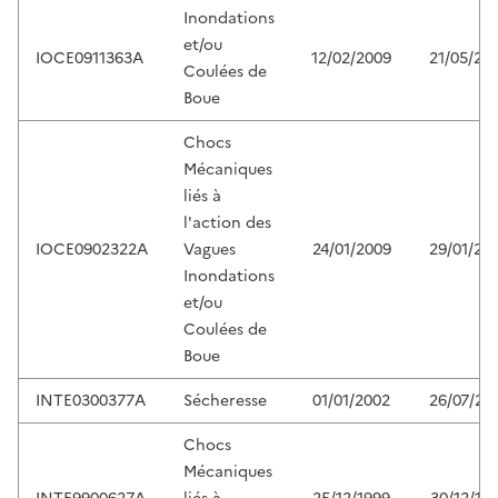
Inondations
et/ou
IOCE0911363A
12/02/2009
21/05/20
Coulées de
Boue
Chocs
Mécaniques
liés à
l'action des
IOCE0902322A
Vagues
24/01/2009
29/01/20
Inondations
et/ou
Coulées de
Boue
INTE0300377A
Sécheresse
01/01/2002
26/07/20
Chocs
Mécaniques