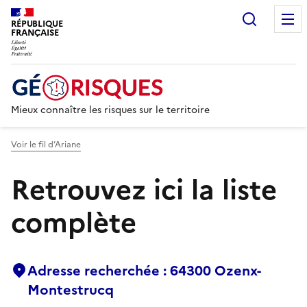
Recherc
RÉPUBLIQUE
FRANÇAISE
Mieux connaître les risques sur le territoire
Voir le fil d’Ariane
Retrouvez ici la liste
complète
Adresse recherchée : 64300 Ozenx-
Montestrucq