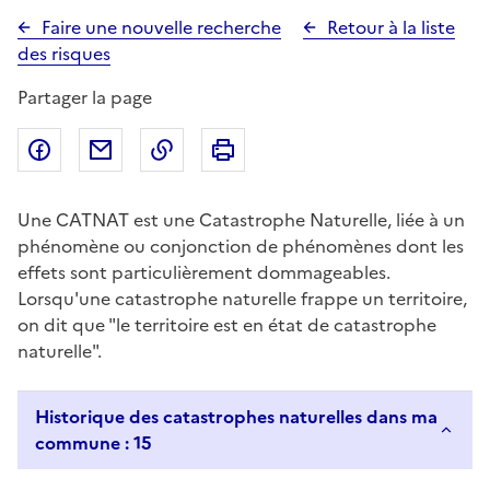
Faire une nouvelle recherche
Retour à la liste
des risques
Partager la page
Partager sur Facebook
Partager par email
Copier dans le presse-papier
Imprimer
Une CATNAT est une Catastrophe Naturelle, liée à un
phénomène ou conjonction de phénomènes dont les
effets sont particulièrement dommageables.
Lorsqu'une catastrophe naturelle frappe un territoire,
on dit que "le territoire est en état de catastrophe
naturelle".
Historique des catastrophes naturelles dans ma
commune : 15