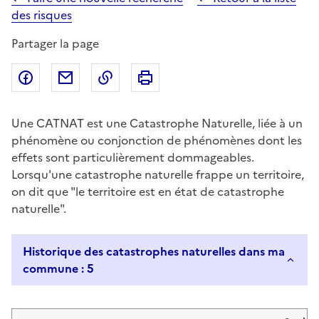
des risques
Partager la page
Partager sur Facebook
Partager par email
Copier dans le presse-papier
Imprimer
Une CATNAT est une Catastrophe Naturelle, liée à un
phénomène ou conjonction de phénomènes dont les
effets sont particulièrement dommageables.
Lorsqu'une catastrophe naturelle frappe un territoire,
on dit que "le territoire est en état de catastrophe
naturelle".
Historique des catastrophes naturelles dans ma
commune : 5
Liste de résultats