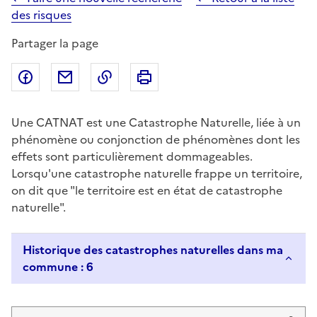
des risques
Partager la page
Partager sur Facebook
Partager par email
Copier dans le presse-papier
Imprimer
Une CATNAT est une Catastrophe Naturelle, liée à un
phénomène ou conjonction de phénomènes dont les
effets sont particulièrement dommageables.
Lorsqu'une catastrophe naturelle frappe un territoire,
on dit que "le territoire est en état de catastrophe
naturelle".
Historique des catastrophes naturelles dans ma
commune : 6
Liste de résultats