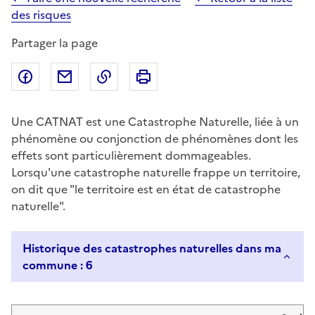
des risques
Partager la page
Partager sur Facebook
Partager par email
Copier dans le presse-papier
Imprimer
Une CATNAT est une Catastrophe Naturelle, liée à un
phénomène ou conjonction de phénomènes dont les
effets sont particulièrement dommageables.
Lorsqu'une catastrophe naturelle frappe un territoire,
on dit que "le territoire est en état de catastrophe
naturelle".
Historique des catastrophes naturelles dans ma
commune : 6
Liste de résultats