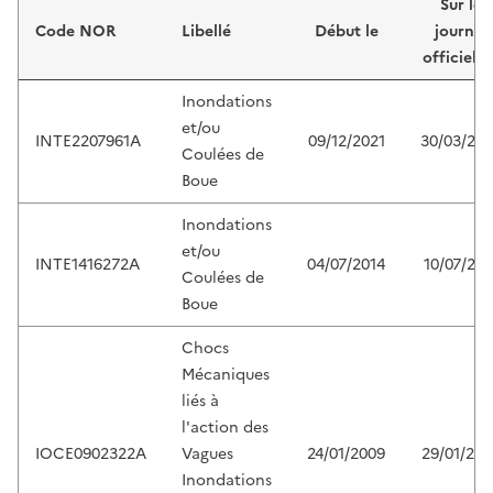
Sur le
Code NOR
Libellé
Début le
journal
officiel d
Inondations
et/ou
INTE2207961A
09/12/2021
30/03/20
Coulées de
Boue
Inondations
et/ou
INTE1416272A
04/07/2014
10/07/201
Coulées de
Boue
Chocs
Mécaniques
liés à
l'action des
IOCE0902322A
Vagues
24/01/2009
29/01/200
Inondations