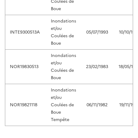
Coulées de
Boue
Inondations
et/ou
INTE9300513A
05/07/1993
10/10/199
Coulées de
Boue
Inondations
et/ou
NOR19830513
23/02/1983
18/05/198
Coulées de
Boue
Inondations
et/ou
NOR19821118
Coulées de
06/11/1982
19/11/198
Boue
Tempête