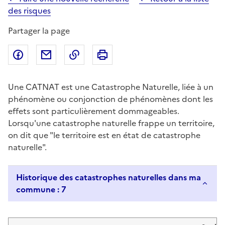
des risques
Partager la page
Partager sur Facebook
Partager par email
Copier dans le presse-papier
Imprimer
Une CATNAT est une Catastrophe Naturelle, liée à un
phénomène ou conjonction de phénomènes dont les
effets sont particulièrement dommageables.
Lorsqu'une catastrophe naturelle frappe un territoire,
on dit que "le territoire est en état de catastrophe
naturelle".
Historique des catastrophes naturelles dans ma
commune : 7
Liste de résultats