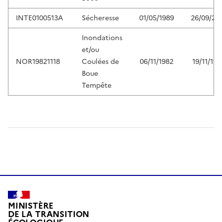
INTE0100513A
Sécheresse
01/05/1989
26/09/20
Inondations
et/ou
NOR19821118
Coulées de
06/11/1982
19/11/198
Boue
Tempête
MINISTÈRE
DE LA TRANSITION