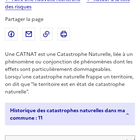
des risques
Partager la page
Partager sur Facebook
Partager par email
Copier dans le presse-papier
Imprimer
Une CATNAT est une Catastrophe Naturelle, liée à un
phénomène ou conjonction de phénomènes dont les
effets sont particulièrement dommageables.
Lorsqu'une catastrophe naturelle frappe un territoire,
on dit que "le territoire est en état de catastrophe
naturelle".
Historique des catastrophes naturelles dans ma
commune : 11
Liste de résultats