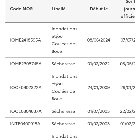
Sur le
Code NOR
Libellé
Début le
journal
officiel 
Inondations
et/ou
IOME2418595A
08/06/2024
07/07/20
Coulées de
Boue
IOME2308745A
Sécheresse
01/07/2022
03/05/20
Inondations
et/ou
IOCE0902322A
24/01/2009
29/01/20
Coulées de
Boue
IOCE0804637A
Sécheresse
01/07/2005
22/02/20
INTE0400918A
Sécheresse
01/07/2003
01/02/20
Inondations