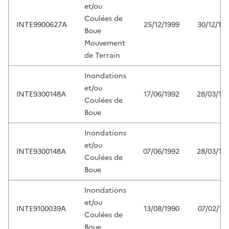
et/ou
Coulées de
INTE9900627A
25/12/1999
30/12/19
Boue
Mouvement
de Terrain
Inondations
et/ou
INTE9300148A
17/06/1992
28/03/19
Coulées de
Boue
Inondations
et/ou
INTE9300148A
07/06/1992
28/03/19
Coulées de
Boue
Inondations
et/ou
INTE9100039A
13/08/1990
07/02/19
Coulées de
Boue