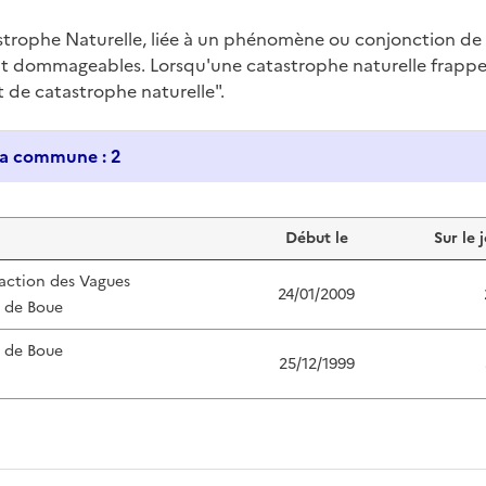
trophe Naturelle, liée à un phénomène ou conjonction d
nt dommageables. Lorsqu'une catastrophe naturelle frappe u
at de catastrophe naturelle".
Historique des catastrophes naturelles dans ma commune : 2
Début le
Sur le 
'action des Vagues
24/01/2009
s de Boue
s de Boue
25/12/1999