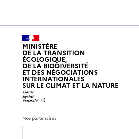
MINISTÈRE
DE LA TRANSITION
ÉCOLOGIQUE,
DE LA BIODIVERSITÉ
ET DES NÉGOCIATIONS
INTERNATIONALES
L
SUR LE CLIMAT ET LA NATURE
I
B
E
R
T
Nos partenaires
É
,
É