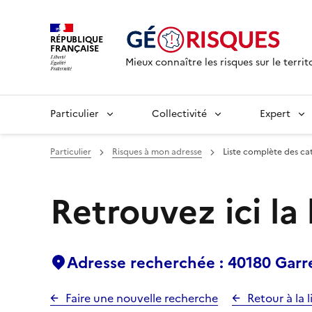
RÉPUBLIQUE
FRANÇAISE
Mieux connaître les risques sur le territ
Particulier
Collectivité
Expert
Particulier
Risques à mon adresse
Liste complète des ca
Retrouvez ici la
Adresse recherchée : 40180 Garr
Faire une nouvelle recherche
Retour à la l