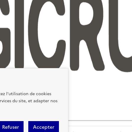
ez l’utilisation de cookies
rvices du site, et adapter nos
Refuser
Accepter