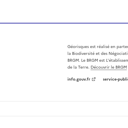
Géorisques est réalisé en parte
la Biodiversité et des Négociati
BRGM. Le BRGM est L'établissem
de la Terre.
Découvrir le BRGM
info.gouv.fr
service-publi