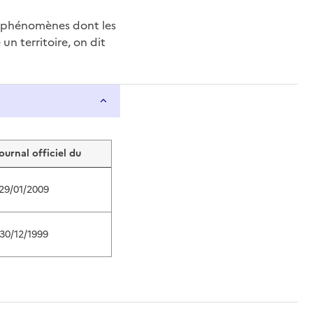
e phénomènes dont les
n territoire, on dit
journal officiel du
29/01/2009
30/12/1999