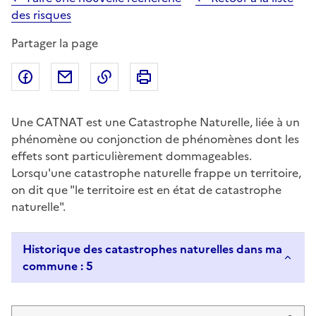
des risques
Partager la page
Partager sur Facebook
Partager par email
Copier dans le presse-papier
Imprimer
Une CATNAT est une Catastrophe Naturelle, liée à un
phénomène ou conjonction de phénomènes dont les
effets sont particulièrement dommageables.
Lorsqu'une catastrophe naturelle frappe un territoire,
on dit que "le territoire est en état de catastrophe
naturelle".
Historique des catastrophes naturelles dans ma
commune : 5
Liste de résultats