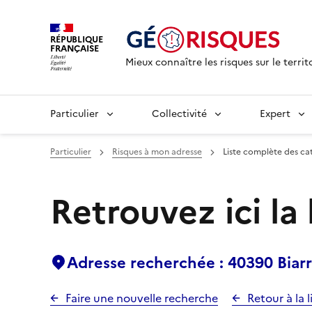
RÉPUBLIQUE
FRANÇAISE
Mieux connaître les risques sur le territ
Particulier
Collectivité
Expert
Particulier
Risques à mon adresse
Liste complète des ca
Retrouvez ici la
Adresse recherchée : 40390 Biar
Faire une nouvelle recherche
Retour à la l