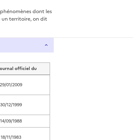
e phénomènes dont les
n territoire, on dit
journal officiel du
29/01/2009
30/12/1999
14/09/1988
18/11/1983