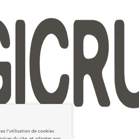
ez l’utilisation de cookies
rvices du site, et adapter nos