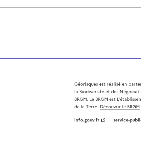
Géorisques est réalisé en parte
la Biodiversité et des Négociati
BRGM. Le BRGM est L'établissem
de la Terre.
Découvrir le BRGM
info.gouv.fr
service-publi