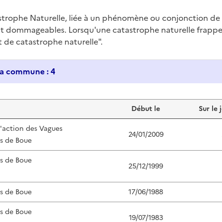
trophe Naturelle, liée à un phénomène ou conjonction d
nt dommageables. Lorsqu'une catastrophe naturelle frappe u
at de catastrophe naturelle".
Historique des catastrophes naturelles dans ma commune : 4
Début le
Sur le 
l'action des Vagues
24/01/2009
s de Boue
s de Boue
25/12/1999
s de Boue
17/06/1988
s de Boue
19/07/1983