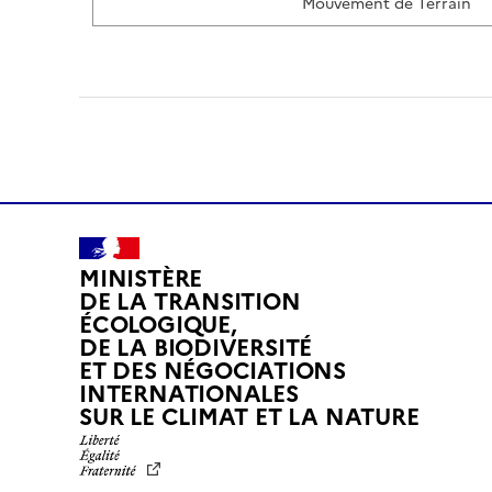
Mouvement de Terrain
MINISTÈRE
DE LA TRANSITION
ÉCOLOGIQUE,
DE LA BIODIVERSITÉ
ET DES NÉGOCIATIONS
INTERNATIONALES
L
SUR LE CLIMAT ET LA NATURE
I
B
E