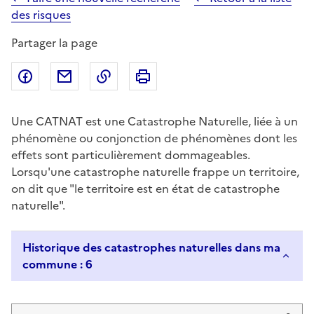
des risques
Partager la page
Partager sur Facebook
Partager par email
Copier dans le presse-papier
Imprimer
Une CATNAT est une Catastrophe Naturelle, liée à un
phénomène ou conjonction de phénomènes dont les
effets sont particulièrement dommageables.
Lorsqu'une catastrophe naturelle frappe un territoire,
on dit que "le territoire est en état de catastrophe
naturelle".
Historique des catastrophes naturelles dans ma
commune : 6
Liste de résultats