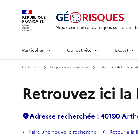
RÉPUBLIQUE
FRANÇAISE
Mieux connaître les risques sur le territ
Particulier
Collectivité
Expert
Particulier
Risques à mon adresse
Liste complète des ca
Retrouvez ici la
Adresse recherchée : 40190 Art
Faire une nouvelle recherche
Retour à la l