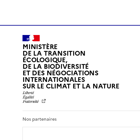
MINISTÈRE
DE LA TRANSITION
ÉCOLOGIQUE,
DE LA BIODIVERSITÉ
ET DES NÉGOCIATIONS
INTERNATIONALES
L
SUR LE CLIMAT ET LA NATURE
I
B
E
R
T
Nos partenaires
É
,
É