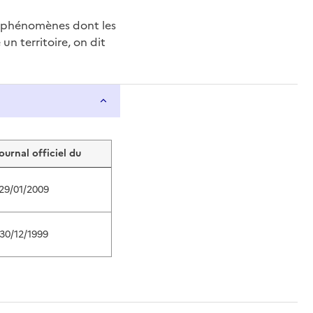
e phénomènes dont les
n territoire, on dit
journal officiel du
29/01/2009
30/12/1999