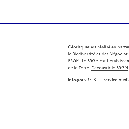
Géorisques est réalisé en parte
la Biodiversité et des Négociati
BRGM. Le BRGM est L'établissem
de la Terre.
Découvrir le BRGM
info.gouv.fr
service-publi