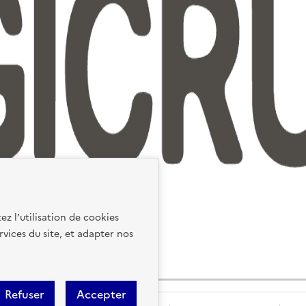
ez l’utilisation de cookies
rvices du site, et adapter nos
Refuser
Accepter