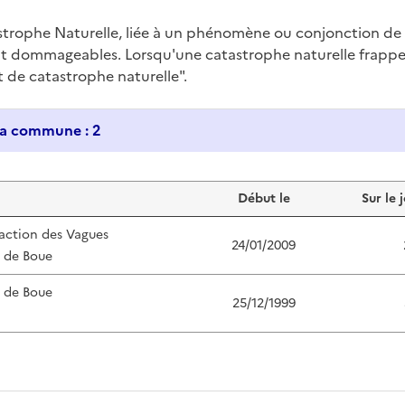
trophe Naturelle, liée à un phénomène ou conjonction d
nt dommageables. Lorsqu'une catastrophe naturelle frappe u
at de catastrophe naturelle".
Historique des catastrophes naturelles dans ma commune : 2
Début le
Sur le 
'action des Vagues
24/01/2009
s de Boue
s de Boue
25/12/1999