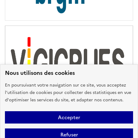
Nous utilisons des cookies
En poursuivant votre navigation sur ce site, vous acceptez
l’utilisation de cookies pour collecter des statistiques en vue
d'optimiser les services du site, et adapter nos contenus.
Plan du site
Accessibilité : partiellement conforme
Mentions
Accepter
Légales
Données personnelles
Gestion des cookies
FAQ
Refuser
Glossaire
BRGM