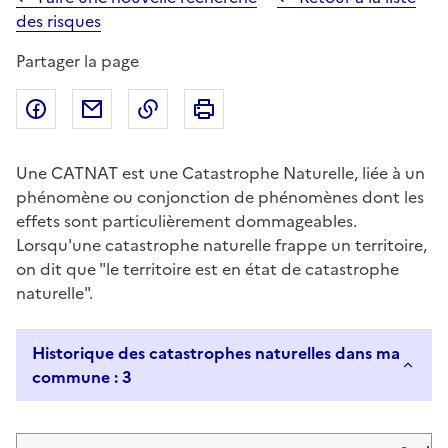
des risques
Partager la page
Partager sur Facebook
Partager par email
Copier dans le presse-papier
Imprimer
Une CATNAT est une Catastrophe Naturelle, liée à un
phénomène ou conjonction de phénomènes dont les
effets sont particulièrement dommageables.
Lorsqu'une catastrophe naturelle frappe un territoire,
on dit que "le territoire est en état de catastrophe
naturelle".
Historique des catastrophes naturelles dans ma
commune : 3
Liste de résultats