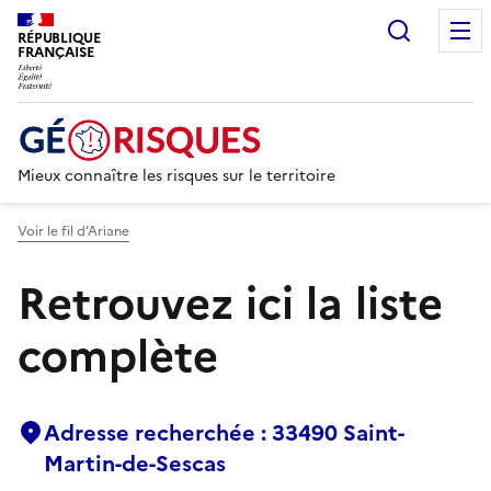
Recherc
RÉPUBLIQUE
FRANÇAISE
Mieux connaître les risques sur le territoire
Voir le fil d’Ariane
Retrouvez ici la liste
complète
Adresse recherchée : 33490 Saint-
Martin-de-Sescas