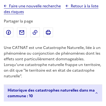
Faire une nouvelle recherche
Retour à la liste
des risques
Partager la page
Partager sur Facebook
Partager par email
Copier dans le presse-papier
Imprimer
Une CATNAT est une Catastrophe Naturelle, liée à un
phénomène ou conjonction de phénomènes dont les
effets sont particulièrement dommageables.
Lorsqu'une catastrophe naturelle frappe un territoire,
on dit que "le territoire est en état de catastrophe
naturelle".
Historique des catastrophes naturelles dans ma
commune : 10