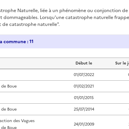
trophe Naturelle, liée à un phénomène ou conjonction d
nt dommageables. Lorsqu'une catastrophe naturelle frappe u
at de catastrophe naturelle".
Historique des catastrophes naturelles dans ma commune : 11
Début le
Sur le 
01/07/2022
s de Boue
01/02/2021
01/01/2015
s de Boue
25/07/2014
'action des Vagues
24/01/2009
s de Boue