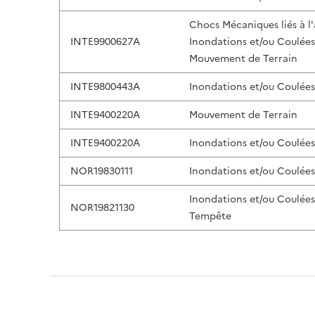
Chocs Mécaniques liés à l
INTE9900627A
Inondations et/ou Coulée
Mouvement de Terrain
INTE9800443A
Inondations et/ou Coulée
INTE9400220A
Mouvement de Terrain
INTE9400220A
Inondations et/ou Coulée
NOR19830111
Inondations et/ou Coulée
Inondations et/ou Coulée
NOR19821130
Tempête