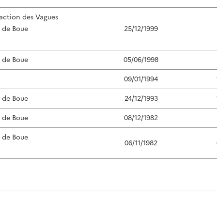
'action des Vagues
s de Boue
25/12/1999
s de Boue
05/06/1998
09/01/1994
s de Boue
24/12/1993
s de Boue
08/12/1982
s de Boue
06/11/1982