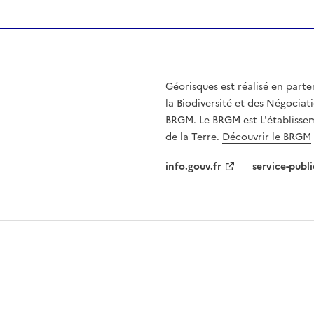
Géorisques est réalisé en parte
la Biodiversité et des Négociati
BRGM. Le BRGM est L'établissem
de la Terre.
Découvrir le BRGM
info.gouv.fr
service-publi