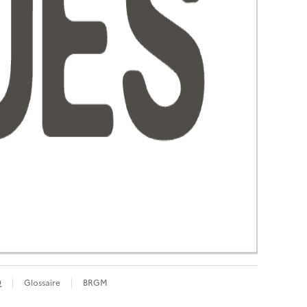
Q
Glossaire
BRGM