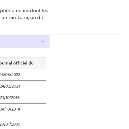
e phénomènes dont les
n territoire, on dit
journal officiel du
03/05/2023
24/02/2021
21/10/2016
04/10/2014
29/01/2009