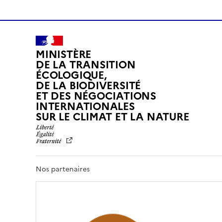
MINISTÈRE
DE LA TRANSITION
ÉCOLOGIQUE,
DE LA BIODIVERSITÉ
ET DES NÉGOCIATIONS
INTERNATIONALES
L
SUR LE CLIMAT ET LA NATURE
I
B
E
R
T
Nos partenaires
É
,
É
G
A