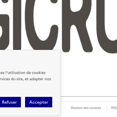
ez l’utilisation de cookies
rvices du site, et adapter nos
Refuser
Accepter
ions Légales
Données personnelles
Gestion des cookies
FA