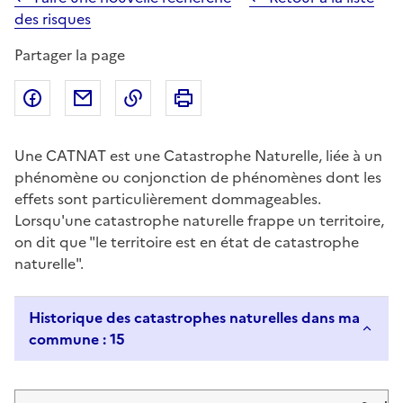
des risques
Partager la page
Partager sur Facebook
Partager par email
Copier dans le presse-papier
Imprimer
Une CATNAT est une Catastrophe Naturelle, liée à un
phénomène ou conjonction de phénomènes dont les
effets sont particulièrement dommageables.
Lorsqu'une catastrophe naturelle frappe un territoire,
on dit que "le territoire est en état de catastrophe
naturelle".
Historique des catastrophes naturelles dans ma
commune : 15
Liste de résultats