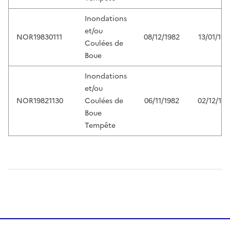
Inondations
et/ou
NOR19830111
08/12/1982
13/01/198
Coulées de
Boue
Inondations
et/ou
NOR19821130
Coulées de
06/11/1982
02/12/198
Boue
Tempête