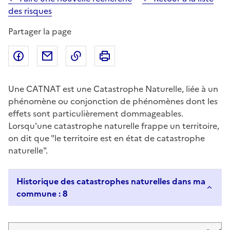
des risques
Partager la page
Partager sur Facebook
Partager par email
Copier dans le presse-papier
Imprimer
Une CATNAT est une Catastrophe Naturelle, liée à un
phénomène ou conjonction de phénomènes dont les
effets sont particulièrement dommageables.
Lorsqu'une catastrophe naturelle frappe un territoire,
on dit que "le territoire est en état de catastrophe
naturelle".
Historique des catastrophes naturelles dans ma
commune : 8
Liste de résultats