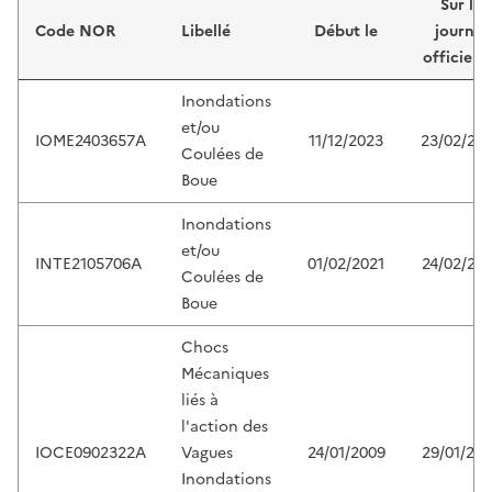
Sur le
Code NOR
Libellé
Début le
journal
officiel 
Inondations
et/ou
IOME2403657A
11/12/2023
23/02/20
Coulées de
Boue
Inondations
et/ou
INTE2105706A
01/02/2021
24/02/202
Coulées de
Boue
Chocs
Mécaniques
liés à
l'action des
IOCE0902322A
Vagues
24/01/2009
29/01/20
Inondations