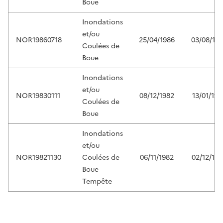
Boue
Inondations
et/ou
NOR19860718
25/04/1986
03/08/19
Coulées de
Boue
Inondations
et/ou
NOR19830111
08/12/1982
13/01/198
Coulées de
Boue
Inondations
et/ou
NOR19821130
Coulées de
06/11/1982
02/12/198
Boue
Tempête