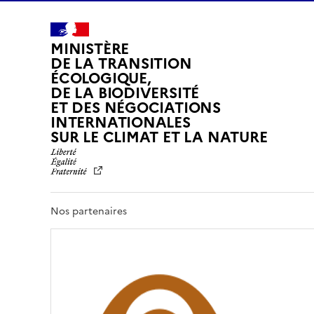
MINISTÈRE
DE LA TRANSITION
ÉCOLOGIQUE,
DE LA BIODIVERSITÉ
ET DES NÉGOCIATIONS
INTERNATIONALES
L
SUR LE CLIMAT ET LA NATURE
I
B
E
R
T
Nos partenaires
É
,
É
G
A
L
I