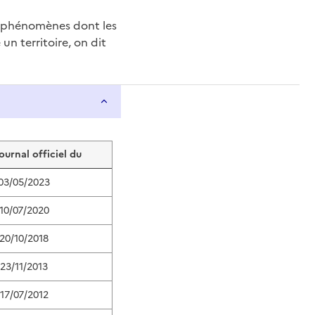
e phénomènes dont les
n territoire, on dit
journal officiel du
03/05/2023
10/07/2020
20/10/2018
23/11/2013
17/07/2012