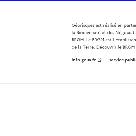
Géorisques est réalisé en parte
la Biodiversité et des Négociati
BRGM. Le BRGM est L'établissem
de la Terre.
Découvrir le BRGM
info.gouv.fr
service-publi