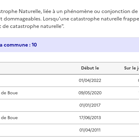
trophe Naturelle, liée à un phénomène ou conjonction d
nt dommageables. Lorsqu'une catastrophe naturelle frappe u
at de catastrophe naturelle".
Historique des catastrophes naturelles dans ma commune : 10
Début le
Sur le 
01/04/2022
 de Boue
09/05/2020
01/01/2017
 de Boue
17/06/2013
01/04/2011