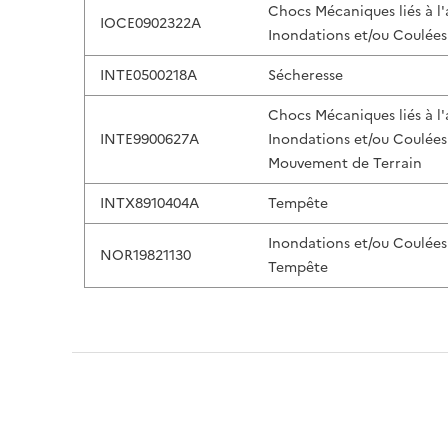
Chocs Mécaniques liés à l
IOCE0902322A
Inondations et/ou Coulées
INTE0500218A
Sécheresse
Chocs Mécaniques liés à l
INTE9900627A
Inondations et/ou Coulées
Mouvement de Terrain
INTX8910404A
Tempête
Inondations et/ou Coulées
NOR19821130
Tempête