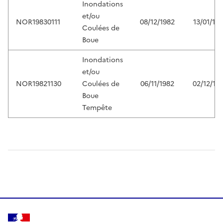
Inondations
et/ou
NOR19830111
08/12/1982
13/01/19
Coulées de
Boue
Inondations
et/ou
NOR19821130
Coulées de
06/11/1982
02/12/19
Boue
Tempête