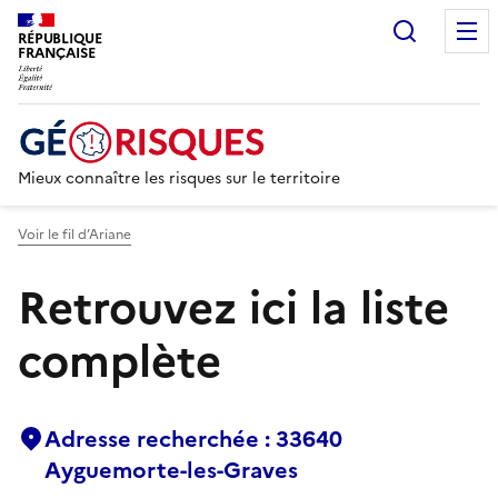
Recherc
RÉPUBLIQUE
FRANÇAISE
Mieux connaître les risques sur le territoire
Voir le fil d’Ariane
Retrouvez ici la liste
complète
Adresse recherchée : 33640
Ayguemorte-les-Graves