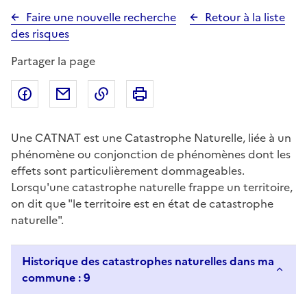
Faire une nouvelle recherche
Retour à la liste
des risques
Partager la page
Partager sur Facebook
Partager par email
Copier dans le presse-papier
Imprimer
Une CATNAT est une Catastrophe Naturelle, liée à un
phénomène ou conjonction de phénomènes dont les
effets sont particulièrement dommageables.
Lorsqu'une catastrophe naturelle frappe un territoire,
on dit que "le territoire est en état de catastrophe
naturelle".
Historique des catastrophes naturelles dans ma
commune : 9