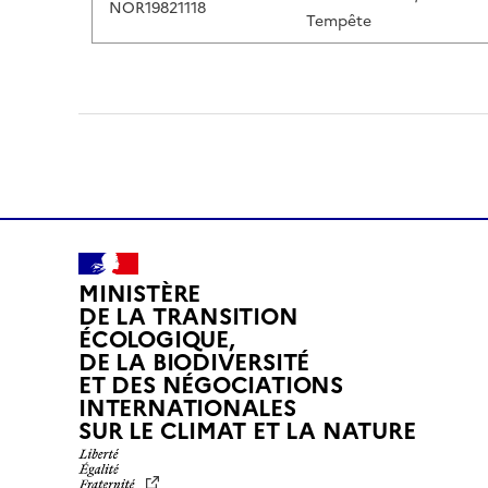
NOR19821118
Tempête
MINISTÈRE
DE LA TRANSITION
ÉCOLOGIQUE,
DE LA BIODIVERSITÉ
ET DES NÉGOCIATIONS
INTERNATIONALES
L
SUR LE CLIMAT ET LA NATURE
I
B