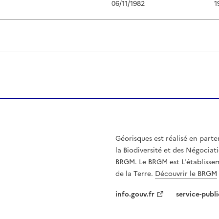
06/11/1982
1
Géorisques est réalisé en parte
la Biodiversité et des Négociati
BRGM. Le BRGM est L'établissem
de la Terre.
Découvrir le BRGM
info.gouv.fr
service-publi