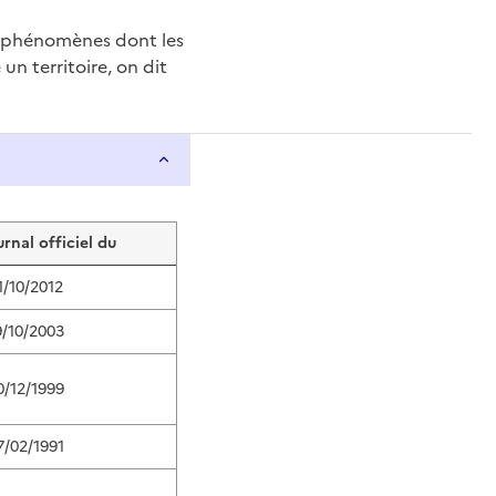
e phénomènes dont les
n territoire, on dit
urnal officiel du
1/10/2012
9/10/2003
0/12/1999
7/02/1991