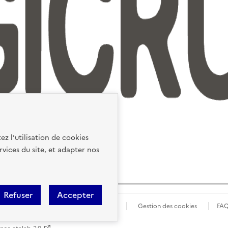
ez l’utilisation de cookies
rvices du site, et adapter nos
Refuser
Accepter
ions Légales
Données personnelles
Gestion des cookies
FA