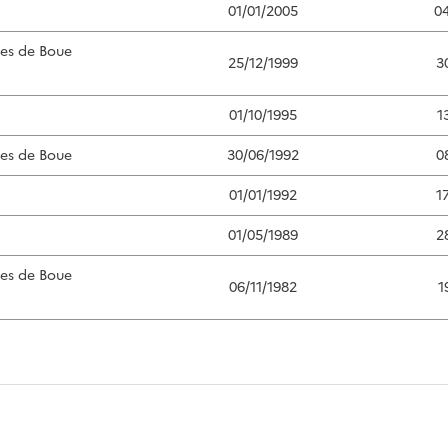
01/01/2005
0
ées de Boue
25/12/1999
3
01/10/1995
1
ées de Boue
30/06/1992
0
01/01/1992
1
01/05/1989
2
ées de Boue
06/11/1982
1