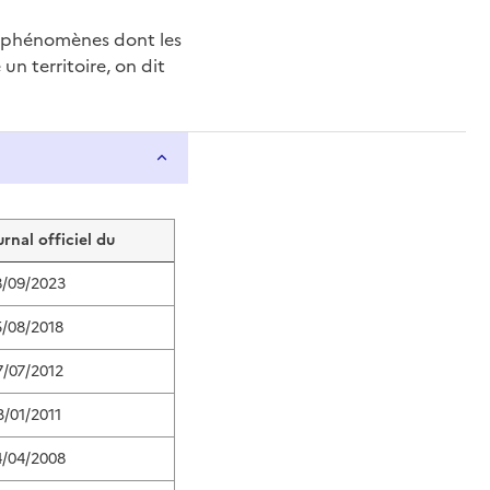
e phénomènes dont les
n territoire, on dit
urnal officiel du
8/09/2023
5/08/2018
7/07/2012
3/01/2011
4/04/2008