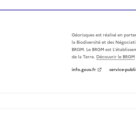
Géorisques est réalisé en parte
la Biodiversité et des Négociati
BRGM. Le BRGM est L'établissem
de la Terre.
Découvrir le BRGM
info.gouv.fr
service-publi