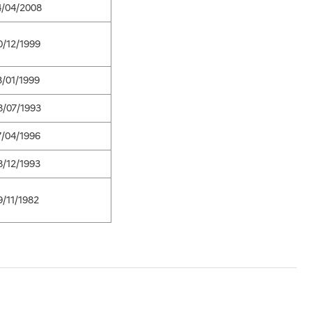
4/04/2008
0/12/1999
3/01/1999
8/07/1993
7/04/1996
8/12/1993
9/11/1982