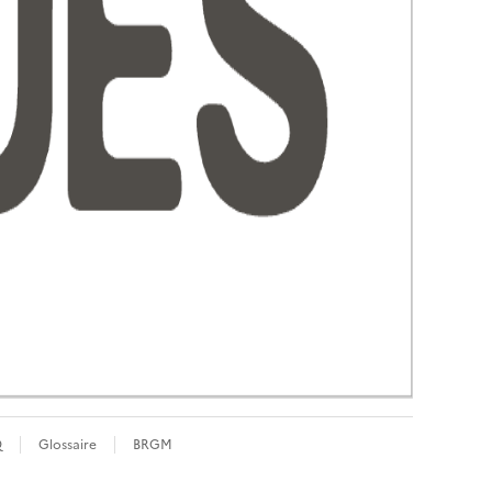
Q
Glossaire
BRGM