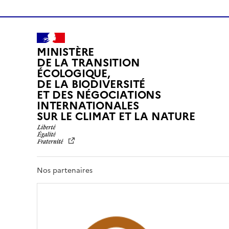
MINISTÈRE
DE LA TRANSITION
ÉCOLOGIQUE,
DE LA BIODIVERSITÉ
ET DES NÉGOCIATIONS
INTERNATIONALES
L
SUR LE CLIMAT ET LA NATURE
I
B
E
R
T
Nos partenaires
É
,
É
G
A