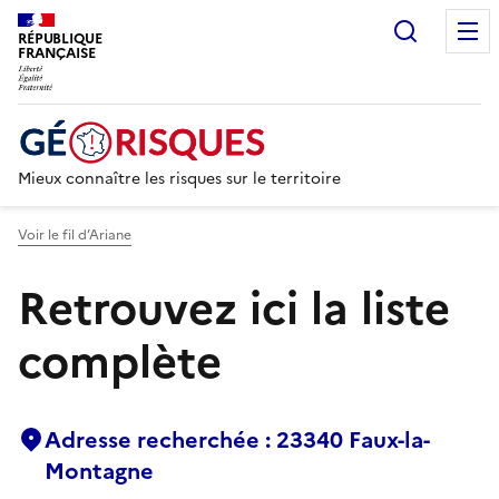
Recherc
RÉPUBLIQUE
FRANÇAISE
Mieux connaître les risques sur le territoire
Voir le fil d’Ariane
Retrouvez ici la liste
complète
Adresse recherchée : 23340 Faux-la-
Montagne