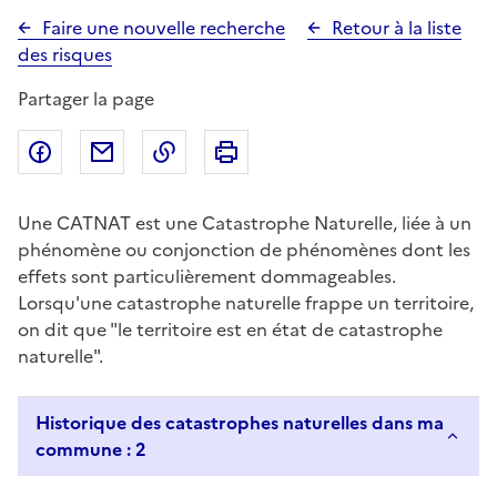
Faire une nouvelle recherche
Retour à la liste
des risques
Partager la page
Partager sur Facebook
Partager par email
Copier dans le presse-papier
Imprimer
Une CATNAT est une Catastrophe Naturelle, liée à un
phénomène ou conjonction de phénomènes dont les
effets sont particulièrement dommageables.
Lorsqu'une catastrophe naturelle frappe un territoire,
on dit que "le territoire est en état de catastrophe
naturelle".
Historique des catastrophes naturelles dans ma
commune : 2