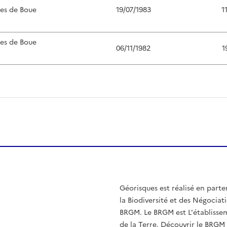
ées de Boue
19/07/1983
1
ées de Boue
06/11/1982
1
Géorisques est réalisé en parte
la Biodiversité et des Négociati
BRGM. Le BRGM est L'établissem
de la Terre.
Découvrir le BRGM