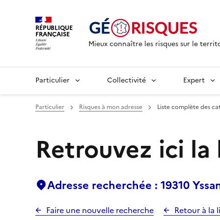
RÉPUBLIQUE
FRANÇAISE
Mieux connaître les risques sur le territ
Particulier
Collectivité
Expert
Particulier
Risques à mon adresse
Liste complète des ca
Retrouvez ici la
Adresse recherchée : 19310 Yss
Faire une nouvelle recherche
Retour à la l