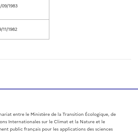
1/09/1983
9/11/1982
nariat entre le Ministère de la Transition Écologique, de
ons Internationales sur le Climat et la Nature et le
ent public français pour les applications des sciences