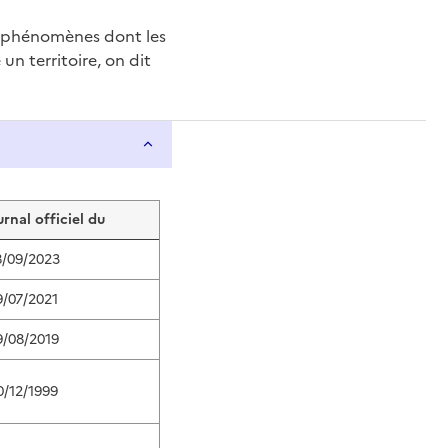
e phénomènes dont les
n territoire, on dit
urnal officiel du
8/09/2023
9/07/2021
9/08/2019
0/12/1999