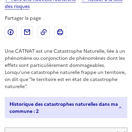
des risques
Partager la page
Partager sur Facebook
Partager par email
Copier dans le presse-papier
Imprimer
Une CATNAT est une Catastrophe Naturelle, liée à un
phénomène ou conjonction de phénomènes dont les
effets sont particulièrement dommageables.
Lorsqu'une catastrophe naturelle frappe un territoire,
on dit que "le territoire est en état de catastrophe
naturelle".
Historique des catastrophes naturelles dans ma
commune : 2
Liste de résultats