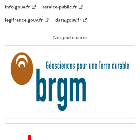
I
T
info.gouv.fr
service-public.fr
É
,
legifrance.gouv.fr
data.gouv.fr
F
R
A
T
Nos partenaires
E
R
N
I
T
É