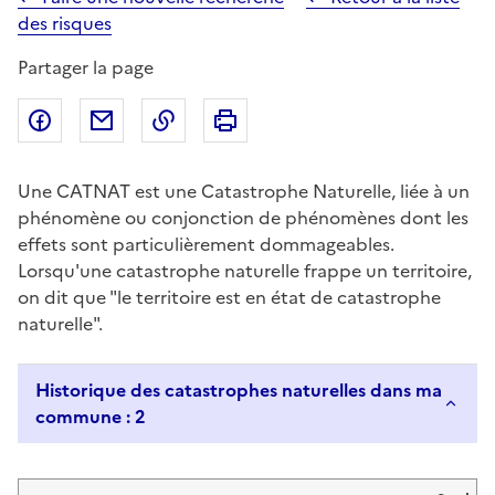
des risques
Partager la page
Partager sur Facebook
Partager par email
Copier dans le presse-papier
Imprimer
Une CATNAT est une Catastrophe Naturelle, liée à un
phénomène ou conjonction de phénomènes dont les
effets sont particulièrement dommageables.
Lorsqu'une catastrophe naturelle frappe un territoire,
on dit que "le territoire est en état de catastrophe
naturelle".
Historique des catastrophes naturelles dans ma
commune : 2
Liste de résultats