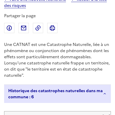
des risques
Partager la page
Partager sur Facebook
Partager par email
Copier dans le presse-papier
Imprimer
Une CATNAT est une Catastrophe Naturelle, liée à un
phénomène ou conjonction de phénomènes dont les
effets sont particulièrement dommageables.
Lorsqu'une catastrophe naturelle frappe un territoire,
on dit que "le territoire est en état de catastrophe
naturelle".
Historique des catastrophes naturelles dans ma
commune : 6
Liste de résultats