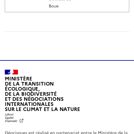
Boue
MINISTÈRE
DE LA TRANSITION
ÉCOLOGIQUE,
DE LA BIODIVERSITÉ
ET DES NÉGOCIATIONS
INTERNATIONALES
L
SUR LE CLIMAT ET LA NATURE
I
B
E
R
Géorisques est réalisé en partenariat entre le Ministère de la