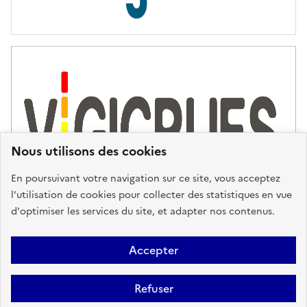
Nous utilisons des cookies
En poursuivant votre navigation sur ce site, vous acceptez
l’utilisation de cookies pour collecter des statistiques en vue
d'optimiser les services du site, et adapter nos contenus.
Plan du site
Accessibilité : partiellement conforme
Mentions
Accepter
Légales
Données personnelles
Gestion des cookies
FAQ
Refuser
Glossaire
BRGM