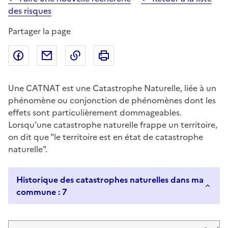
des risques
Partager la page
Partager sur Facebook
Partager par email
Copier dans le presse-papier
Imprimer
Une CATNAT est une Catastrophe Naturelle, liée à un
phénomène ou conjonction de phénomènes dont les
effets sont particulièrement dommageables.
Lorsqu'une catastrophe naturelle frappe un territoire,
on dit que "le territoire est en état de catastrophe
naturelle".
Historique des catastrophes naturelles dans ma
commune : 7
Liste de résultats