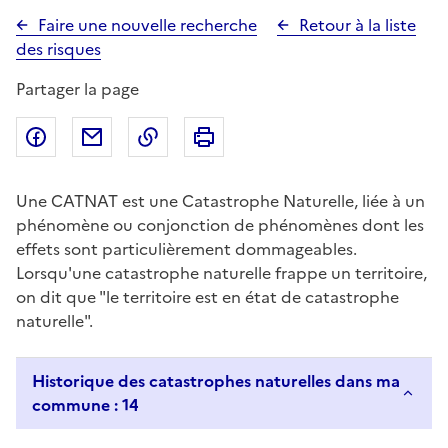
Faire une nouvelle recherche
Retour à la liste
des risques
Partager la page
Partager sur Facebook
Partager par email
Copier dans le presse-papier
Imprimer
Une CATNAT est une Catastrophe Naturelle, liée à un
phénomène ou conjonction de phénomènes dont les
effets sont particulièrement dommageables.
Lorsqu'une catastrophe naturelle frappe un territoire,
on dit que "le territoire est en état de catastrophe
naturelle".
Historique des catastrophes naturelles dans ma
commune : 14