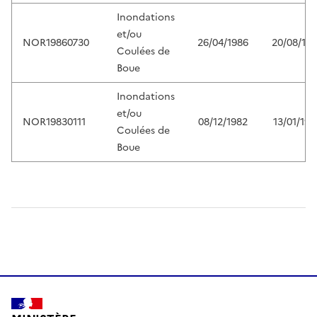
Inondations
et/ou
NOR19860730
26/04/1986
20/08/19
Coulées de
Boue
Inondations
et/ou
NOR19830111
08/12/1982
13/01/198
Coulées de
Boue