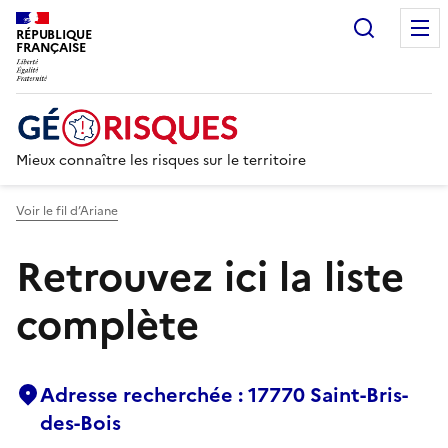
Recherc
RÉPUBLIQUE
FRANÇAISE
Mieux connaître les risques sur le territoire
Voir le fil d’Ariane
Retrouvez ici la liste
complète
Adresse recherchée : 17770 Saint-Bris-
des-Bois