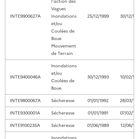
l'action des
Vagues
INTE9900627A
Inondations
25/12/1999
30/12/19
et/ou
Coulées de
Boue
Mouvement
de Terrain
Inondations
et/ou
INTE9400046A
30/12/1993
10/02/19
Coulées de
Boue
INTE9800067A
Sécheresse
01/01/1992
28/03/19
INTE9300001A
Sécheresse
01/01/1991
07/02/19
INTE9100235A
Sécheresse
01/06/1989
12/06/19
Inondations