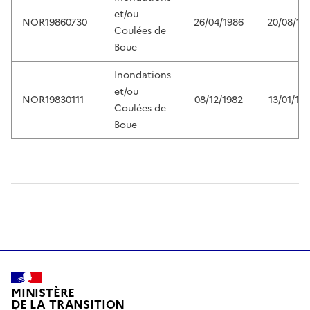
et/ou
NOR19860730
26/04/1986
20/08/19
Coulées de
Boue
Inondations
et/ou
NOR19830111
08/12/1982
13/01/19
Coulées de
Boue
MINISTÈRE
DE LA TRANSITION