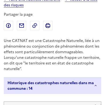
des risques
Partager la page
Partager sur Facebook
Partager par email
Copier dans le presse-papier
Imprimer
Une CATNAT est une Catastrophe Naturelle, liée à un
phénomène ou conjonction de phénomènes dont les
effets sont particulièrement dommageables.
Lorsqu'une catastrophe naturelle frappe un territoire,
on dit que "le territoire est en état de catastrophe
naturelle".
Historique des catastrophes naturelles dans ma
commune : 14
Liste de résultats