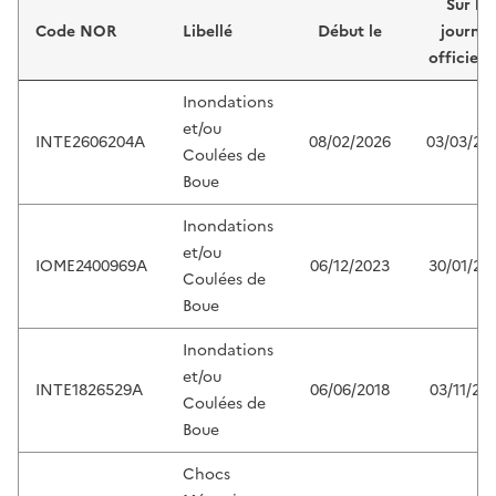
Sur le
Code NOR
Libellé
Début le
journal
officiel 
Inondations
et/ou
INTE2606204A
08/02/2026
03/03/20
Coulées de
Boue
Inondations
et/ou
IOME2400969A
06/12/2023
30/01/20
Coulées de
Boue
Inondations
et/ou
INTE1826529A
06/06/2018
03/11/20
Coulées de
Boue
Chocs