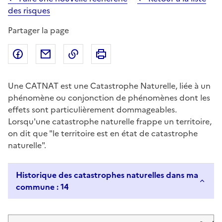
des risques
Partager la page
Partager sur Facebook
Partager par email
Copier dans le presse-papier
Imprimer
Une CATNAT est une Catastrophe Naturelle, liée à un
phénomène ou conjonction de phénomènes dont les
effets sont particulièrement dommageables.
Lorsqu'une catastrophe naturelle frappe un territoire,
on dit que "le territoire est en état de catastrophe
naturelle".
Historique des catastrophes naturelles dans ma
commune : 14
Liste de résultats