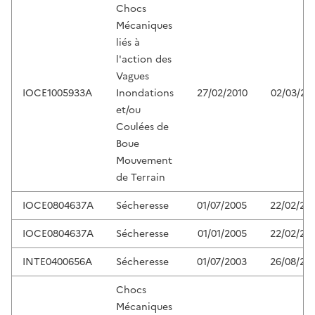
Chocs
Mécaniques
liés à
l'action des
Vagues
IOCE1005933A
Inondations
27/02/2010
02/03/20
et/ou
Coulées de
Boue
Mouvement
de Terrain
IOCE0804637A
Sécheresse
01/07/2005
22/02/20
IOCE0804637A
Sécheresse
01/01/2005
22/02/20
INTE0400656A
Sécheresse
01/07/2003
26/08/20
Chocs
Mécaniques