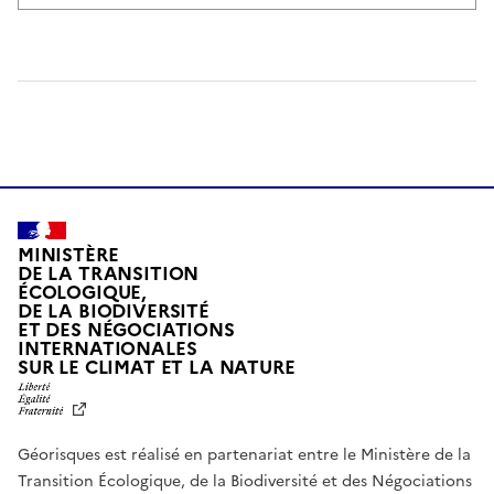
MINISTÈRE
DE LA TRANSITION
ÉCOLOGIQUE,
DE LA BIODIVERSITÉ
ET DES NÉGOCIATIONS
INTERNATIONALES
L
SUR LE CLIMAT ET LA NATURE
I
B
E
R
Géorisques est réalisé en partenariat entre le Ministère de la
T
É
Transition Écologique, de la Biodiversité et des Négociations