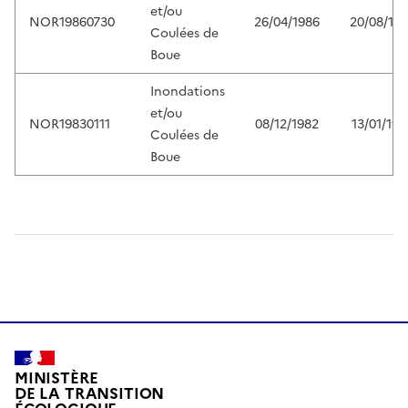
et/ou
NOR19860730
26/04/1986
20/08/19
Coulées de
Boue
Inondations
et/ou
NOR19830111
08/12/1982
13/01/198
Coulées de
Boue
MINISTÈRE
DE LA TRANSITION