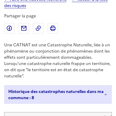
des risques
Partager la page
Partager sur Facebook
Partager par email
Copier dans le presse-papier
Imprimer
Une CATNAT est une Catastrophe Naturelle, liée à un
phénomène ou conjonction de phénomènes dont les
effets sont particulièrement dommageables.
Lorsqu'une catastrophe naturelle frappe un territoire,
on dit que "le territoire est en état de catastrophe
naturelle".
Historique des catastrophes naturelles dans ma
commune : 8
Liste de résultats