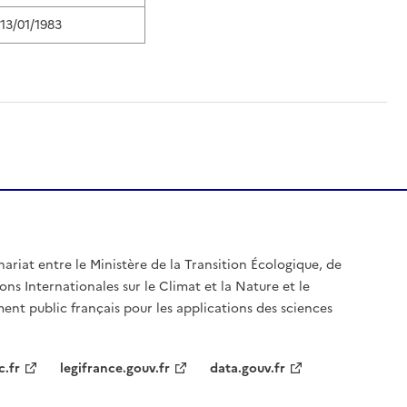
13/01/1983
nariat entre le Ministère de la Transition Écologique, de
ons Internationales sur le Climat et la Nature et le
ent public français pour les applications des sciences
c.fr
legifrance.gouv.fr
data.gouv.fr