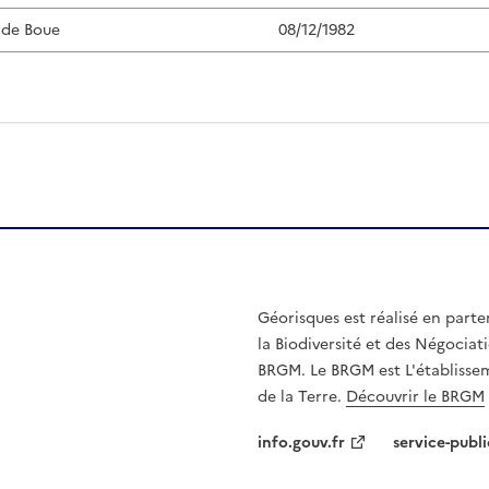
 de Boue
08/12/1982
Géorisques est réalisé en parte
la Biodiversité et des Négociati
BRGM. Le BRGM est L'établissem
de la Terre.
Découvrir le BRGM
info.gouv.fr
service-publi