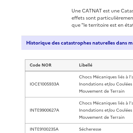
Une CATNAT est une Catas
effets sont particulièreme
que "le territoire est en ét
Liste de résultats
Code NOR
Libellé
Chocs Mécaniques liés à l'
IOCE1005933A
Inondations et/ou Coulées
Mouvement de Terrain
Chocs Mécaniques liés à l'
INTE9900627A
Inondations et/ou Coulées
Mouvement de Terrain
INTE9100235A
Sécheresse