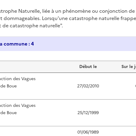
trophe Naturelle, liée à un phénomène ou conjonction d
nt dommageables. Lorsqu'une catastrophe naturelle frappe u
at de catastrophe naturelle".
Historique des catastrophes naturelles dans ma commune : 4
Début le
Sur le 
action des Vagues
 de Boue
27/02/2010
action des Vagues
 de Boue
25/12/1999
01/06/1989