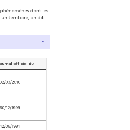
e phénomènes dont les
n territoire, on dit
journal officiel du
02/03/2010
30/12/1999
12/06/1991