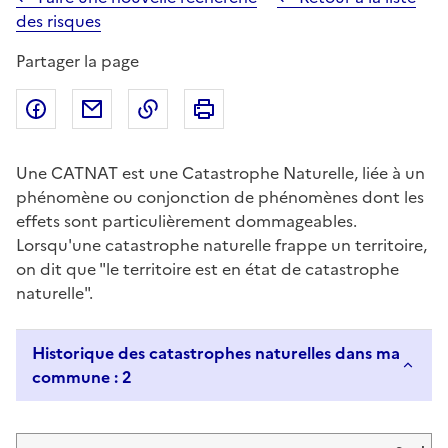
des risques
Partager la page
Partager sur Facebook
Partager par email
Copier dans le presse-papier
Imprimer
Une CATNAT est une Catastrophe Naturelle, liée à un
phénomène ou conjonction de phénomènes dont les
effets sont particulièrement dommageables.
Lorsqu'une catastrophe naturelle frappe un territoire,
on dit que "le territoire est en état de catastrophe
naturelle".
Historique des catastrophes naturelles dans ma
commune : 2
Liste de résultats