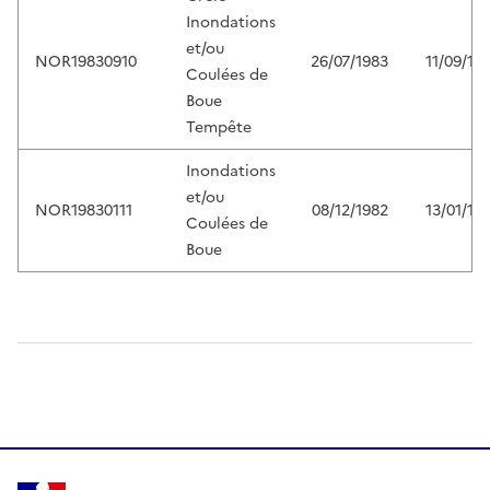
Inondations
et/ou
NOR19830910
26/07/1983
11/09/19
Coulées de
Boue
Tempête
Inondations
et/ou
NOR19830111
08/12/1982
13/01/19
Coulées de
Boue