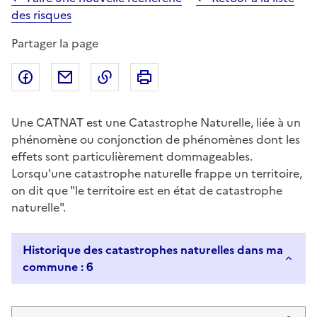
des risques
Partager la page
Partager sur Facebook
Partager par email
Copier dans le presse-papier
Imprimer
Une CATNAT est une Catastrophe Naturelle, liée à un
phénomène ou conjonction de phénomènes dont les
effets sont particulièrement dommageables.
Lorsqu'une catastrophe naturelle frappe un territoire,
on dit que "le territoire est en état de catastrophe
naturelle".
Historique des catastrophes naturelles dans ma
commune : 6
Liste de résultats