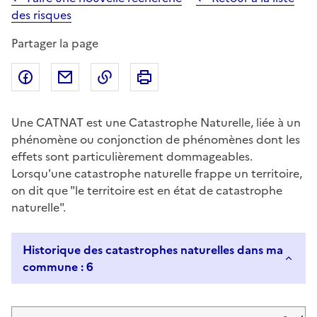
des risques
Partager la page
Partager sur Facebook
Partager par email
Copier dans le presse-papier
Imprimer
Une CATNAT est une Catastrophe Naturelle, liée à un
phénomène ou conjonction de phénomènes dont les
effets sont particulièrement dommageables.
Lorsqu'une catastrophe naturelle frappe un territoire,
on dit que "le territoire est en état de catastrophe
naturelle".
Historique des catastrophes naturelles dans ma
commune : 6
Liste de résultats