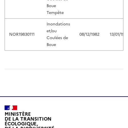
Boue
Tempête
Inondations
et/ou
NOR19830111
08/12/1982
13/01/198
Coulées de
Boue
MINISTÈRE
DE LA TRANSITION
ÉCOLOGIQUE,