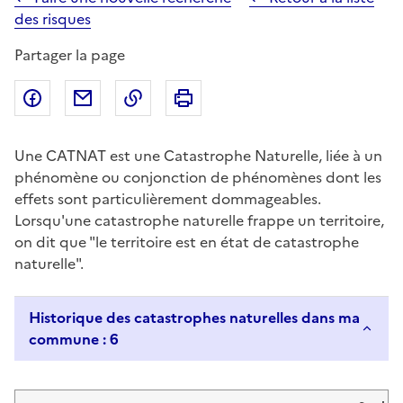
des risques
Partager la page
Partager sur Facebook
Partager par email
Copier dans le presse-papier
Imprimer
Une CATNAT est une Catastrophe Naturelle, liée à un
phénomène ou conjonction de phénomènes dont les
effets sont particulièrement dommageables.
Lorsqu'une catastrophe naturelle frappe un territoire,
on dit que "le territoire est en état de catastrophe
naturelle".
Historique des catastrophes naturelles dans ma
commune : 6
Liste de résultats