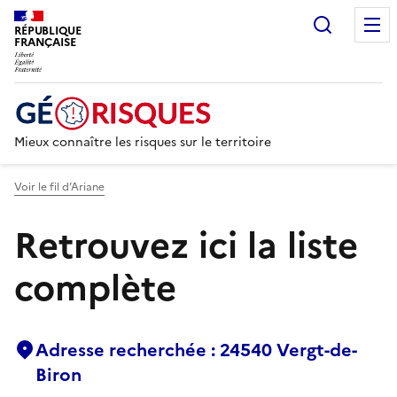
Recherc
RÉPUBLIQUE
FRANÇAISE
Mieux connaître les risques sur le territoire
Voir le fil d’Ariane
Retrouvez ici la liste
complète
Adresse recherchée : 24540 Vergt-de-
Biron