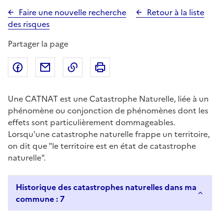
Faire une nouvelle recherche
Retour à la liste
des risques
Partager la page
Partager sur Facebook
Partager par email
Copier dans le presse-papier
Imprimer
Une CATNAT est une Catastrophe Naturelle, liée à un
phénomène ou conjonction de phénomènes dont les
effets sont particulièrement dommageables.
Lorsqu'une catastrophe naturelle frappe un territoire,
on dit que "le territoire est en état de catastrophe
naturelle".
Historique des catastrophes naturelles dans ma
commune : 7