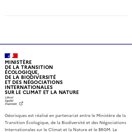
MINISTÈRE
DE LA TRANSITION
ÉCOLOGIQUE,
DE LA BIODIVERSITÉ
ET DES NÉGOCIATIONS
INTERNATIONALES
L
SUR LE CLIMAT ET LA NATURE
I
B
E
R
Géorisques est réalisé en partenariat entre le Ministère de la
T
É
Transition Écologique, de la Biodiversité et des Négociations
,
Internationales sur le Climat et la Nature et le BRGM. Le