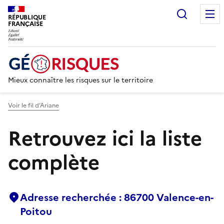
Recherc
RÉPUBLIQUE
FRANÇAISE
Mieux connaître les risques sur le territoire
Voir le fil d’Ariane
Retrouvez ici la liste
complète
Adresse recherchée : 86700 Valence-en-
Poitou