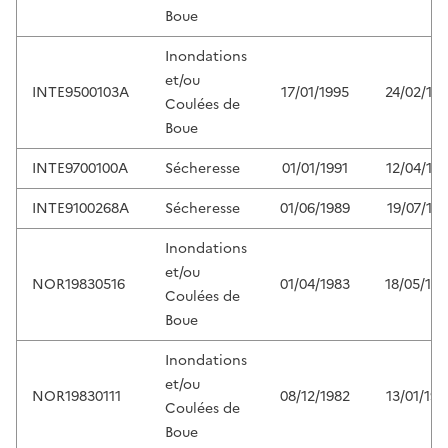
Boue
Inondations
et/ou
INTE9500103A
17/01/1995
24/02/19
Coulées de
Boue
INTE9700100A
Sécheresse
01/01/1991
12/04/199
INTE9100268A
Sécheresse
01/06/1989
19/07/199
Inondations
et/ou
NOR19830516
01/04/1983
18/05/198
Coulées de
Boue
Inondations
et/ou
NOR19830111
08/12/1982
13/01/198
Coulées de
Boue