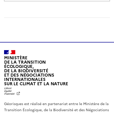
MINISTÈRE
DE LA TRANSITION
ÉCOLOGIQUE,
DE LA BIODIVERSITÉ
ET DES NÉGOCIATIONS
INTERNATIONALES
L
SUR LE CLIMAT ET LA NATURE
I
B
E
R
Géorisques est réalisé en partenariat entre le Ministère de la
T
É
Transition Écologique, de la Biodiversité et des Négociations
,