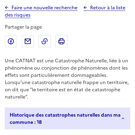
Faire une nouvelle recherche
Retour à la liste
des risques
Partager la page
Partager sur Facebook
Partager par email
Copier dans le presse-papier
Imprimer
Une CATNAT est une Catastrophe Naturelle, liée à un
phénomène ou conjonction de phénomènes dont les
effets sont particulièrement dommageables.
Lorsqu'une catastrophe naturelle frappe un territoire,
on dit que "le territoire est en état de catastrophe
naturelle".
Historique des catastrophes naturelles dans ma
commune : 18