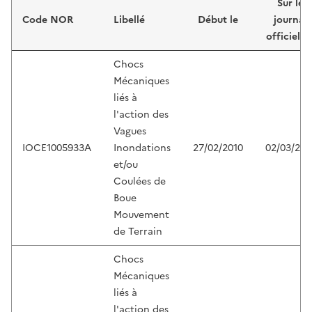
Sur le
Code NOR
Libellé
Début le
journal
officiel d
Chocs
Mécaniques
liés à
l'action des
Vagues
IOCE1005933A
Inondations
27/02/2010
02/03/201
et/ou
Coulées de
Boue
Mouvement
de Terrain
Chocs
Mécaniques
liés à
l'action des