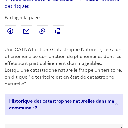
des risques
Partager la page
Partager sur Facebook
Partager par email
Copier dans le presse-papier
Imprimer
Une CATNAT est une Catastrophe Naturelle, liée à un
phénomène ou conjonction de phénomènes dont les
effets sont particulièrement dommageables.
Lorsqu'une catastrophe naturelle frappe un territoire,
on dit que "le territoire est en état de catastrophe
naturelle".
Historique des catastrophes naturelles dans ma
commune : 3
Liste de résultats