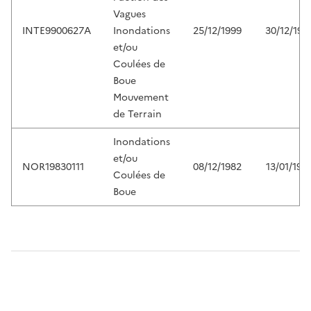
Vagues
INTE9900627A
Inondations
25/12/1999
30/12/199
et/ou
Coulées de
Boue
Mouvement
de Terrain
Inondations
et/ou
NOR19830111
08/12/1982
13/01/198
Coulées de
Boue