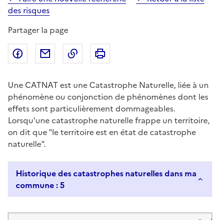
des risques
Partager la page
Partager sur Facebook
Partager par email
Copier dans le presse-papier
Imprimer
Une CATNAT est une Catastrophe Naturelle, liée à un
phénomène ou conjonction de phénomènes dont les
effets sont particulièrement dommageables.
Lorsqu'une catastrophe naturelle frappe un territoire,
on dit que "le territoire est en état de catastrophe
naturelle".
Historique des catastrophes naturelles dans ma
commune : 5
Liste de résultats