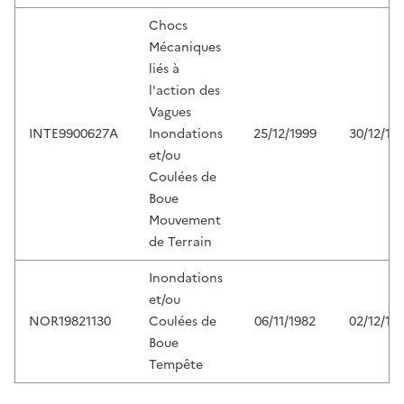
Chocs
Mécaniques
liés à
l'action des
Vagues
INTE9900627A
Inondations
25/12/1999
30/12/19
et/ou
Coulées de
Boue
Mouvement
de Terrain
Inondations
et/ou
NOR19821130
Coulées de
06/11/1982
02/12/19
Boue
Tempête